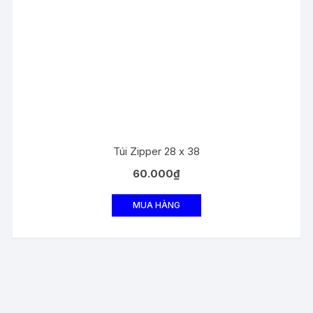
Túi Zipper 28 x 38
60.000
₫
MUA HÀNG