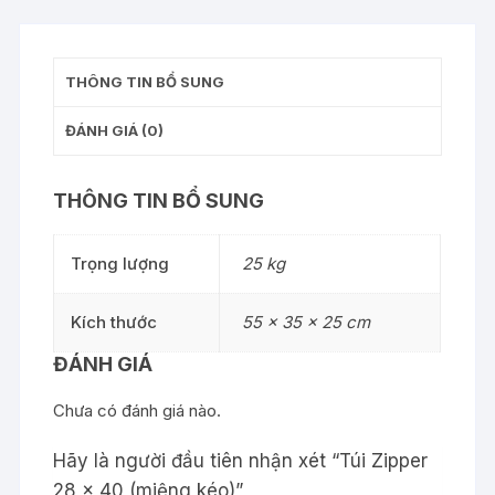
THÔNG TIN BỔ SUNG
ĐÁNH GIÁ (0)
THÔNG TIN BỔ SUNG
Trọng lượng
25 kg
Kích thước
55 × 35 × 25 cm
ĐÁNH GIÁ
Chưa có đánh giá nào.
Hãy là người đầu tiên nhận xét “Túi Zipper
28 x 40 (miệng kéo)”