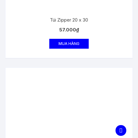
Túi Zipper 20 x 30
57.000
₫
MUA HÀNG