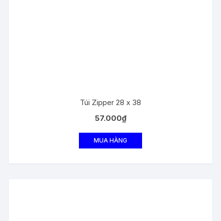
Túi Zipper 28 x 38
57.000
₫
MUA HÀNG