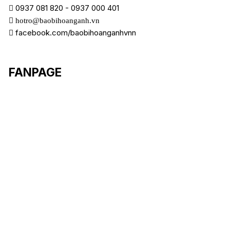
0937 081 820
-
0937 000 401
hotro@baobihoanganh.vn
facebook.com/baobihoanganhvnn
FANPAGE