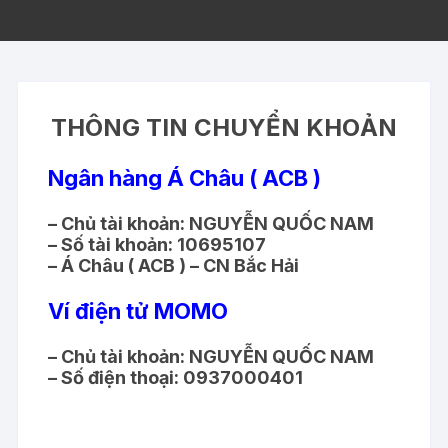
THÔNG TIN CHUYỂN KHOẢN
Ngân hàng Á Châu ( ACB )
– Chủ tài khoản: NGUYỄN QUỐC NAM
– Số tài khoản: 10695107
– Á Châu ( ACB ) – CN Bắc Hải
Ví điện tử MOMO
– Chủ tài khoản: NGUYỄN QUỐC NAM
– Số điện thoại: 0937000401