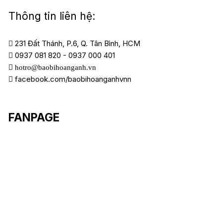
Thông tin liên hệ:
231 Đất Thánh, P.6, Q. Tân Bình, HCM
0937 081 820
-
0937 000 401
hotro@baobihoanganh.vn
facebook.com/baobihoanganhvnn
FANPAGE