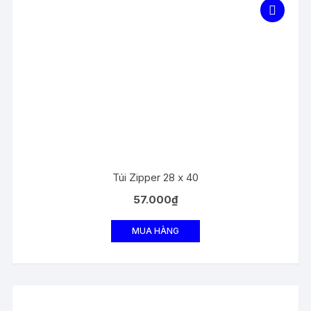
Túi Zipper 28 x 40
57.000
₫
MUA HÀNG