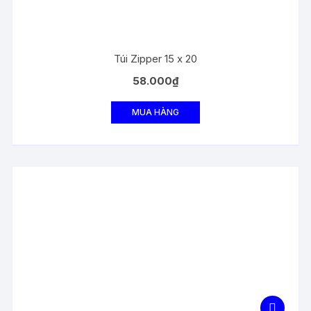
Túi Zipper 15 x 20
58.000
₫
MUA HÀNG