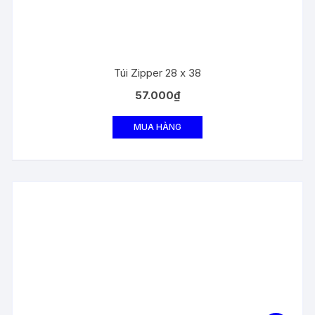
Túi Zipper 28 x 38
57.000
₫
MUA HÀNG