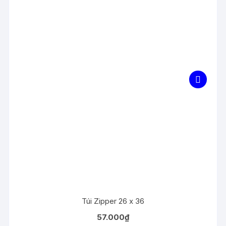
Túi Zipper 26 x 36
57.000
₫