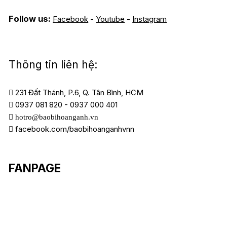
Follow us:
Facebook
-
Youtube
-
Instagram
Thông tin liên hệ:
231 Đất Thánh, P.6, Q. Tân Bình, HCM
0937 081 820
-
0937 000 401
hotro@baobihoanganh.vn
facebook.com/baobihoanganhvnn
FANPAGE