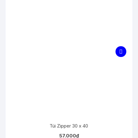
Túi Zipper 30 x 40
57.000
₫