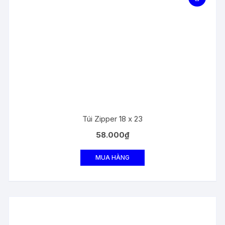
Túi Zipper 18 x 23
58.000
₫
MUA HÀNG