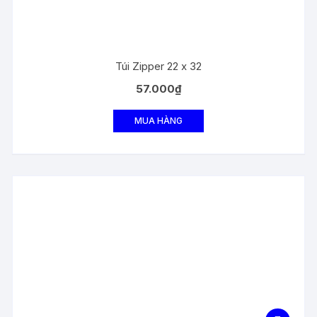
Túi Zipper 22 x 32
57.000
₫
MUA HÀNG