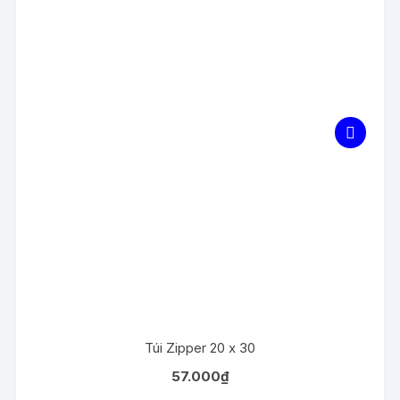
Túi Zipper 20 x 30
57.000
₫