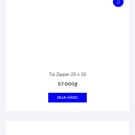
Túi Zipper 25 x 35
57.000
₫
MUA HÀNG