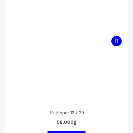
Túi Zipper 12 x 20
58.000
₫