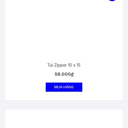
Túi Zipper 10 x 15
58.000
₫
MUA HÀNG