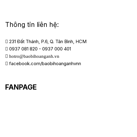
Thông tin liên hệ:
231 Đất Thánh, P.6, Q. Tân Bình, HCM
0937 081 820
-
0937 000 401
hotro@baobihoanganh.vn
facebook.com/baobihoanganhvnn
FANPAGE