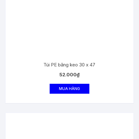
Túi PE băng keo 30 x 47
52.000
₫
MUA HÀNG