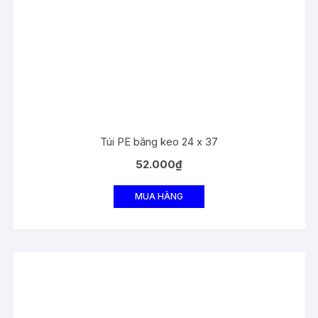
Túi PE băng keo 24 x 37
52.000
₫
MUA HÀNG