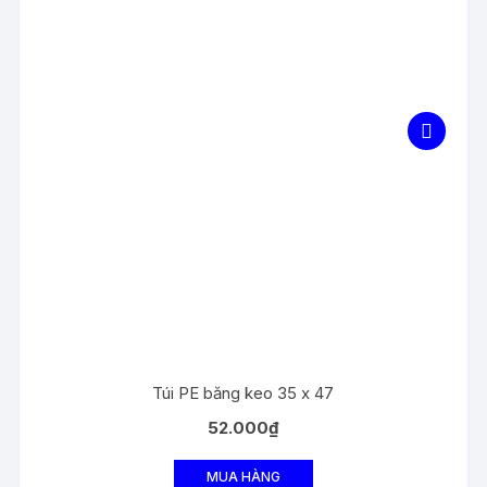
Túi PE băng keo 35 x 47
52.000
₫
MUA HÀNG