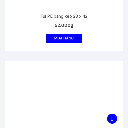
Túi PE băng keo 28 x 42
52.000
₫
MUA HÀNG