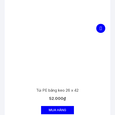
Túi PE băng keo 26 x 42
52.000
₫
MUA HÀNG